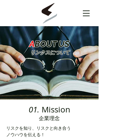
A
BOUT US
リンクスについて
01.
Mission
企業理念
リスクを知り、リスクと向き合う
ノウハウを伝える！