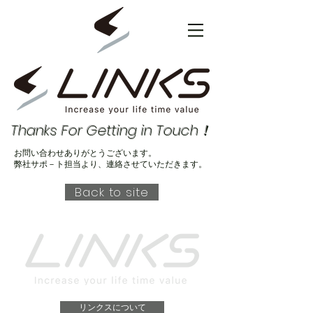
Thanks For Getting in Touch！
お問い合わせありがとうございます。
​弊社サポ－ト担当より、連絡させていただきます。
Back to site
リンクスについて